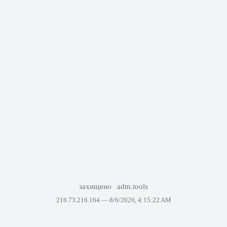
захищено
adm.tools
216.73.216.164 —
8/6/2026, 4:15:22 AM