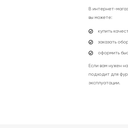
В интернет-магаз
вы можете:
купить качес
заказать обо
оформить быс
Если вам нужен н
подходит для фур
эксплуатации.