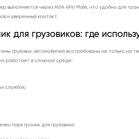
р выполняется через AVIA 4Pin Male, что удобно для тра
ов и уверенный контакт.
к для грузовиков: где использ
емы грузовых автомобилей востребованы не только на тяг
но работает в сложной среде:
ых службах;
езен парктроник для грузовика: