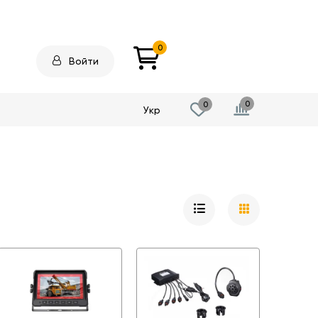
0
Войти
0
0
Укр