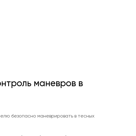
онтроль маневров в
телю безопасно маневрировать в тесных