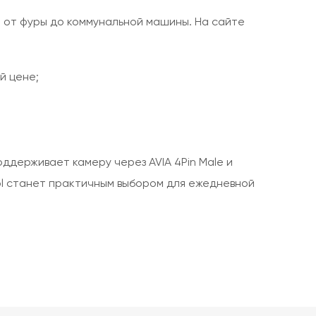
, от фуры до коммунальной машины. На сайте
й цене;
ддерживает камеру через AVIA 4Pin Male и
ol станет практичным выбором для ежедневной