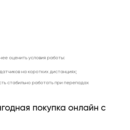
нее оценить условия работы:
датчиков на коротких дистанциях;
сть стабильно работать при перепадах
выгодная покупка онлайн с