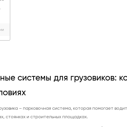
.
ии
ные системы для грузовиков: к
ловиях
рузовика – парковочная система, которая помогает води
ах, стоянках и строительных площадках.