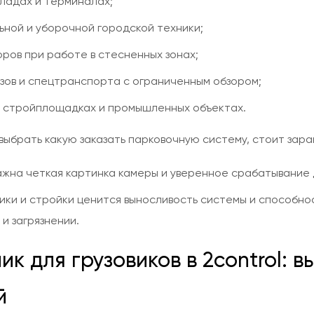
кладах и терминалах;
ьной и уборочной городской техники;
оров при работе в стесненных зонах;
зов и спецтранспорта с ограниченным обзором;
а стройплощадках и промышленных объектах.
выбрать какую заказать парковочную систему, стоит зара
ажна четкая картинка камеры и уверенное срабатывание 
ики и стройки ценится выносливость системы и способно
и загрязнении.
к для грузовиков в 2control: 
й