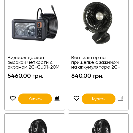
Видеоэндоскоп
Вентилятор на
высокой четкости с
прищепке с зажимом
экраном 2C-CJ01-20M
на аккумуляторе 2C-
F130-B-2600
5460.00 грн.
840.00 грн.
Купить
Купить