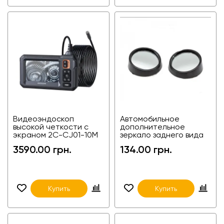
Видеоэндоскоп
Автомобильное
высокой четкости с
дополнительное
экраном 2C-CJ01-10M
зеркало заднего вида
TX-HSJ02
3590.00 грн.
134.00 грн.
Купить
Купить