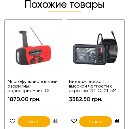
Похожие товары
Многофункциональный
Видеоэндоскоп
аварийный
высокой четкости с
радиоприемник TX-
экраном 2C-CJ01-5M
TYN088
1870.00 грн.
3382.50 грн.
Купить
Купить