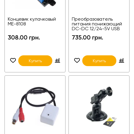
Концевик кулачковый
Преобразователь
ME-8108
питания понижающий
DC-DC 12/24-5V USB
308.00 грн.
735.00 грн.
Купить
Купить