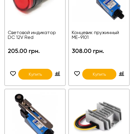
Световой индикатор
Концевик пружинный
DС 12V Red
ME-9101
205.00 грн.
308.00 грн.
Купить
Купить