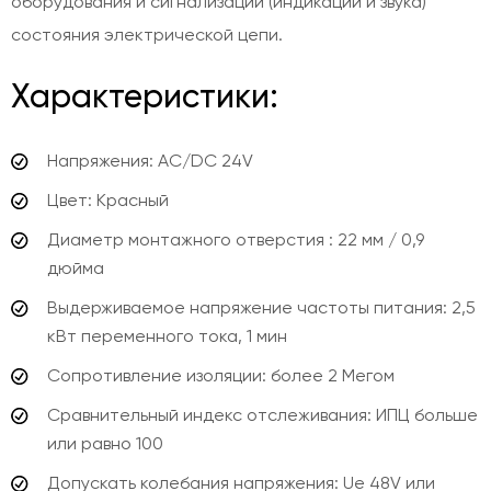
оборудования и сигнализации (индикации и звука)
состояния электрической цепи.
Характеристики:
Напряжения: AC/DC 24V
Цвет: Красный
Диаметр монтажного отверстия : 22 мм / 0,9
дюйма
Выдерживаемое напряжение частоты питания: 2,5
кВт переменного тока, 1 мин
Сопротивление изоляции: более 2 Мегом
Сравнительный индекс отслеживания: ИПЦ больше
или равно 100
Допускать колебания напряжения: Ue 48V или