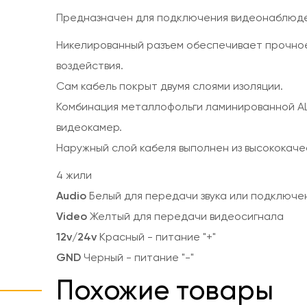
Предназначен для подключения видеонаблюдени
Никелированный разъем обеспечивает прочно
воздействия.
Сам кабель покрыт двумя слоями изоляции.
Комбинация металлофольги ламинированной AL
видеокамер.
Наружный слой кабеля выполнен из высококач
4 жили
Audio
Белый для передачи звука или подключен
Video
Желтый для передачи видеосигнала
12v/24v
Красный - питание "+"
GND
Черный - питание "-"
Похожие товары