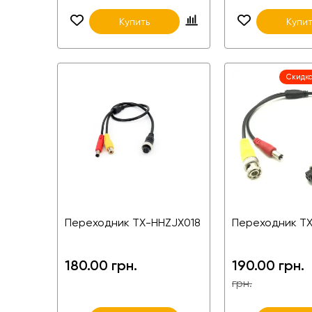
Купить
Купит
Скидка
Переходник TX-HHZJX018
Переходник T
180.00 грн.
190.00 грн.
грн.