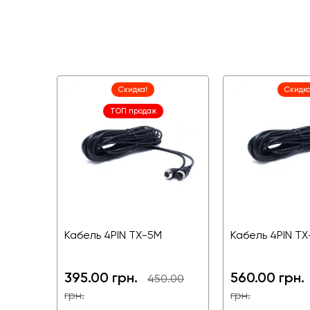
Скидка!
Скидка
ТОП продаж
Кабель 4PIN TX-5M
Кабель 4PIN T
395.00 грн.
560.00 грн.
450.00
грн.
грн.