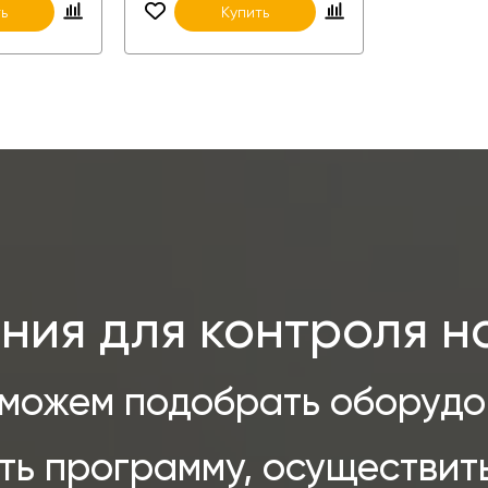
ь
Купить
ия для контроля н
можем подобрать оборудо
ть программу, осуществит