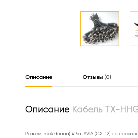
Описание
Отзывы
(0)
Описание
Кабель TX-HH
Разъем: male (папа) 4Pin-AVIA (GX-12) на провол