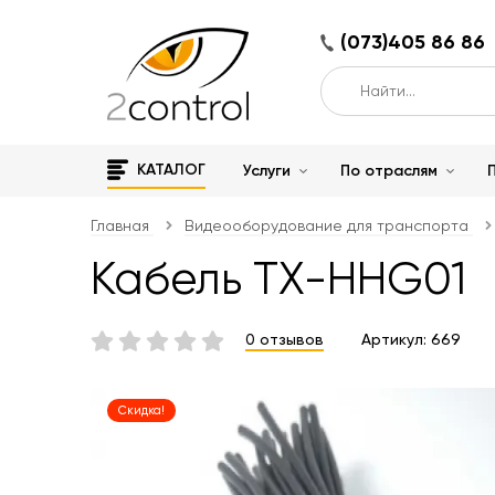
(073)405 86 86
КАТАЛОГ
Услуги
По отраслям
Главная
Видеооборудование для транспорта
Кабель TX-HHG01
0 отзывов
Артикул:
669
Скидка!