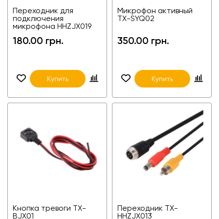
Переходник для
Микрофон активный
подключения
TX-SYQ02
микрофона HHZJX019
180.00 грн.
350.00 грн.
Купить
Купить
Кнопка тревоги TX-
Переходник TX-
BJX01
HHZJX013