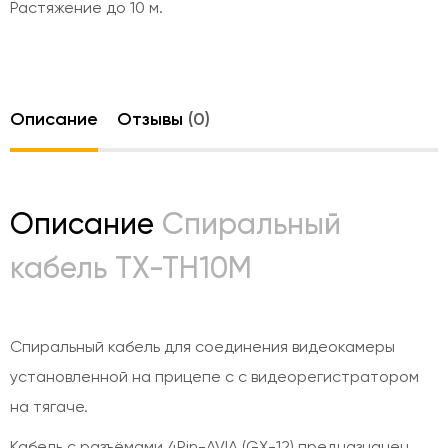
Растяжение до 10 м.
Описание
Отзывы
(0)
Описание
Спиральный
кабель TX-TH10M
Спиральный кабель для соединения видеокамеры
установленной на прицепе с с видеорегистратором
на тягаче.
Кабель с разъёмами 4Pin-AVIA (GX-12) предназначен