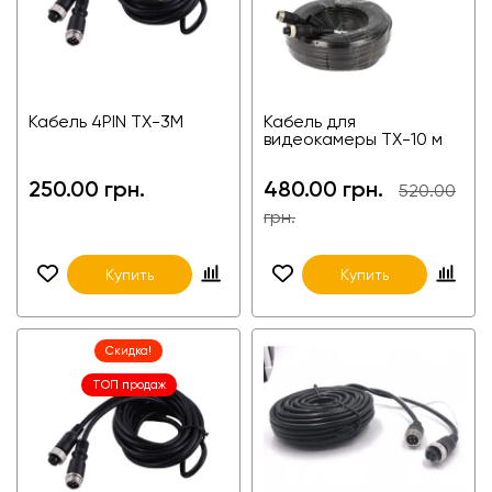
Кабель 4PIN TX-3M
Кабель для
видеокамеры TX-10 м
250.00 грн.
480.00 грн.
520.00
грн.
Купить
Купить
Скидка!
ТОП продаж