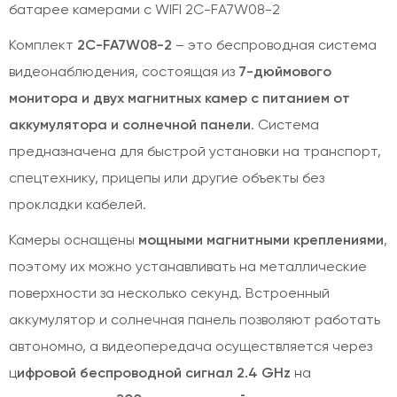
батарее камерами с WIFI 2C-FA7W08-2
Комплект
2C-FA7W08-2
– это беспроводная система
видеонаблюдения, состоящая из
7-дюймового
монитора и двух магнитных камер с питанием от
аккумулятора и солнечной панели
. Система
предназначена для быстрой установки на транспорт,
спецтехнику, прицепы или другие объекты без
прокладки кабелей.
Камеры оснащены
мощными магнитными креплениями
,
поэтому их можно устанавливать на металлические
поверхности за несколько секунд. Встроенный
аккумулятор и солнечная панель позволяют работать
автономно, а видеопередача осуществляется через
ц
ифровой беспроводной сигнал 2.4 GHz
на