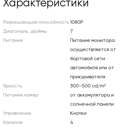
Характеристики
Разрешающая способность
1080P
Диагональ, дюймы
7
Питание
Питание монитора
осуществляется от
бортовой сети
автомобиля или от
прикуривателя
Яркость
300–500 cd/m²
Питание камер
от аккумулятора и
солнечной панели
Управление
Кнопки
Каналов
4