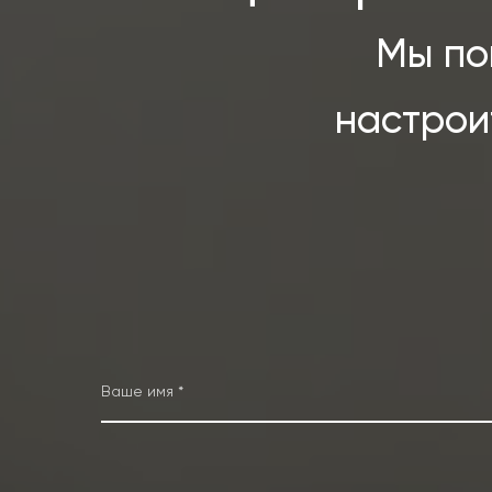
Мы по
настрои