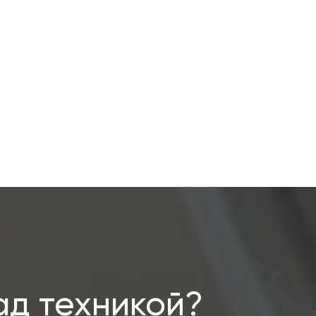
ад техникой?