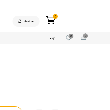
0
Войти
0
0
Укр