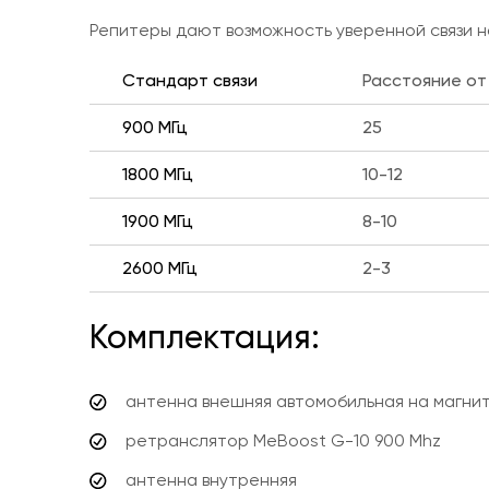
Репитеры дают возможность уверенной связи н
Стандарт связи
Расстояние от
900 МГц
25
1800 МГц
10-12
1900 МГц
8-10
2600 МГц
2-3
Комплектация:
антенна внешняя автомобильная на магни
ретранслятор MeBoost G-10 900 Mhz
антенна внутренняя