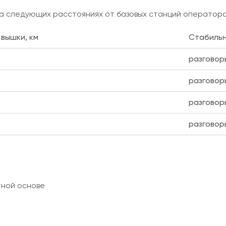
а следующих расстояниях от базовых станций оператора 
 вышки, км
Стабильн
разговор
разговор
разговор
разговор
тной основе