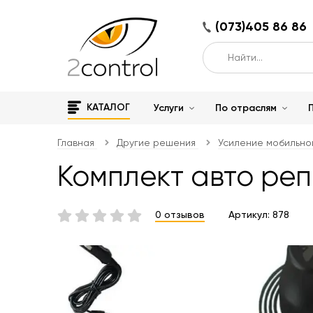
(073)405 86 86
КАТАЛОГ
Услуги
По отраслям
Главная
Другие решения
Усиление мобильной
Комплект авто ре
0 отзывов
Артикул:
878