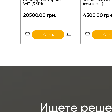
WiFi (3 SIM)
(комплект)
20500.00 грн.
4500.00 грн
Купить
Купит
Ищете решен