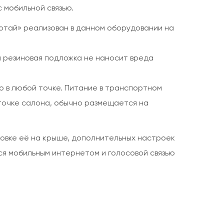
 мобильной связью.
ботай» реализован в данном оборудовании на
а резиновая подложка не наносит вреда
о в любой точке. Питание в транспортном
точке салона, обычно размещается на
овке её на крыше, дополнительных настроек
ься мобильным интернетом и голосовой связью