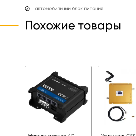
автомобильный блок питания
Похожие товары
Маршрутизатор 4G -
Усилитель GSS