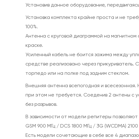
Установив данное оборудование, передвигаясь
Установка комплекта крайне проста и не треб
100%.
Антенна с круговой диаграммой на магнитном 
краске.
Усиленный кабель не боится зажима между упл
средстве реализовано через прикуриватель. 
торпедо или на полке под задним стеклом.
Внешняя антенна всепогодная и всесезонная.
при этом не требуется. Соеденив 2 антены с у
без разрывов.
В зависимости от модели репитеры позволяют 
GSM 900 МГц / DCS 1800 МГц / 3G (WCDMA) 2100 М
Есть модели сочетающие в себе все 4 диапазо