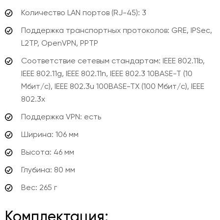
Количество LAN портов (RJ-45): 3
Поддержка транспортных протоколов: GRE, IPSec,
L2TP, OpenVPN, PPTP
Соответствие сетевым стандартам: IEEE 802.11b,
IEEE 802.11g, IEEE 802.11n, IEEE 802.3 10BASE-T (10
Мбит/с), IEEE 802.3u 100BASE-TX (100 Мбит/с), IEEE
802.3x
Поддержка VPN: есть
Ширина: 106 мм
Высота: 46 мм
Глубина: 80 мм
Вес: 265 г
Комплектация: