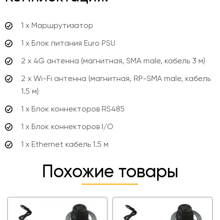
1 х Маршрутизатор
1 х Блок питания Euro PSU
2 х 4G антенна (магнитная, SMA male, кабель 3 м)
2 x Wi-Fi антенна (магнитная, RP-SMA male, кабель
1.5 м)
1 х Блок коннекторов RS485
1 х Блок коннекторов I/O
1 х Ethernet кабель 1.5 м
Похожие товары