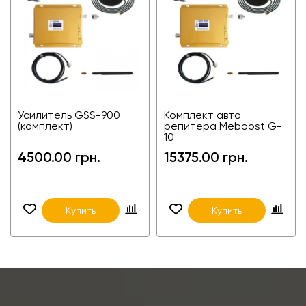
Усилитель GSS-900
Комплект авто
(комплект)
репитера Meboost G-
10
4500.00 грн.
15375.00 грн.
Купить
Купить