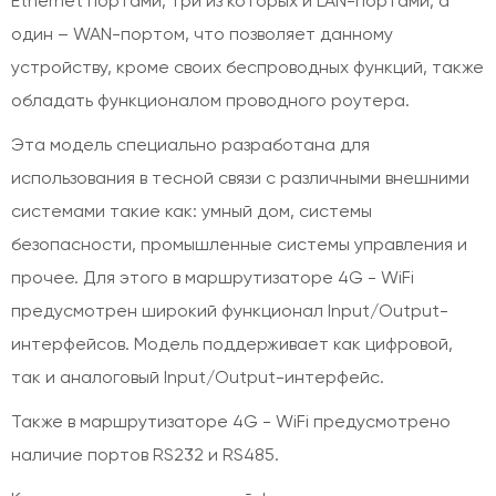
Ethernet портами, три из которых и LAN-портами, а
один – WAN-портом, что позволяет данному
устройству, кроме своих беспроводных функций, также
обладать функционалом проводного роутера.
Эта модель специально разработана для
использования в тесной связи с различными внешними
системами такие как: умный дом, системы
безопасности, промышленные системы управления и
прочее. Для этого в маршрутизаторе 4G - WiFi
предусмотрен широкий функционал Input/Output-
интерфейсов. Модель поддерживает как цифровой,
так и аналоговый Input/Output-интерфейс.
Также в маршрутизаторе 4G - WiFi предусмотрено
наличие портов RS232 и RS485.