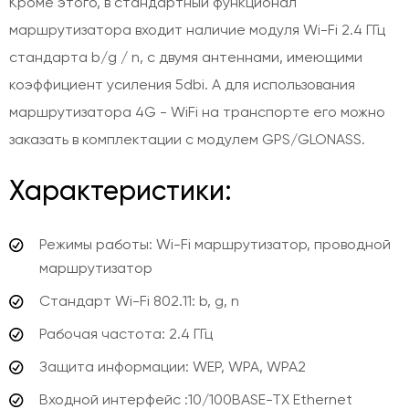
Кроме этого, в стандартный функционал
маршрутизатора входит наличие модуля Wi-Fi 2.4 ГГц
стандарта b/g / n, с двумя антеннами, имеющими
коэффициент усиления 5dbi. А для использования
маршрутизатора 4G - WiFi на транспорте его можно
заказать в комплектации с модулем GPS/GLONASS.
Характеристики:
Режимы работы: Wi-Fi маршрутизатор, проводной
маршрутизатор
Стандарт Wi-Fi 802.11: b, g, n
Рабочая частота: 2.4 ГГц
Защита информации: WEP, WPA, WPA2
Входной интерфейс :10/100BASE-TX Ethernet