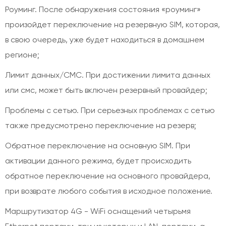
Роуминг. После обнаружения состояния «роуминг»
произойдет переключение на резервную SIM, которая,
в свою очередь, уже будет находиться в домашнем
регионе;
Лимит данных/СМС. При достижении лимита данных
или смс, может быть включен резервный провайдер;
Проблемы с сетью. При серьезных проблемах с сетью
также предусмотрено переключение на резерв;
Обратное переключение на основную SIM. При
активации данного режима, будет происходить
обратное переключение на основного провайдера,
при возврате любого события в исходное положение.
Маршрутизатор 4G - WiFi оснащений четырьмя