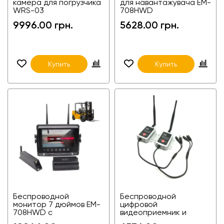
камера для погрузчика
для навантажувача EM-
WRS-03
708HWD
9996.00 грн.
5628.00 грн.
Купить
Купить
Беспроводной
Беспроводной
монитор 7 дюймов EM-
цифровой
708HWD с
видеоприемник и
беспроводной
видеопередатчик AHD