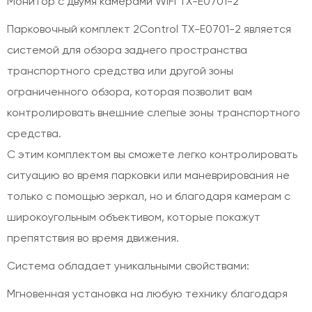
Монитор с двумя камерами WIFI TX-E0701-2
Парковочный комплект 2Control TX-E0701-2 является
системой для обзора заднего пространства
транспортного средства или другой зоны
ограниченного обзора, которая позволит вам
контролировать внешние слепые зоны транспортного
средства.
С этим комплектом вы сможете легко контролировать
ситуацию во время парковки или маневрирования не
только с помощью зеркал, но и благодаря камерам с
широкоугольным объективом, которые покажут
препятствия во время движения.
Система обладает уникальными свойствами:
Мгновенная установка на любую технику благодаря