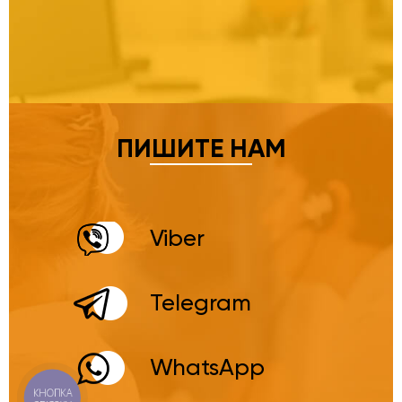
ПИШИТЕ НАМ
Viber
Telegram
WhatsApp
КНОПКА