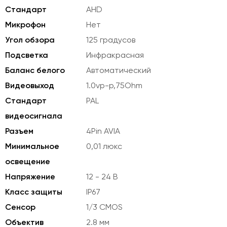
Стандарт
AHD
Микрофон
Нет
Угол обзора
125 градусов
Подсветка
Инфракрасная
Баланс белого
Автоматический
Видеовыход
1.0vp-p,75Ohm
Стандарт
PAL
видеосигнала
Разъем
4Pin AVIA
Минимальное
0,01 люкс
освещение
Напряжение
12 - 24 В
Класс защиты
IP67
Сенсор
1/3 CMOS
Объектив
2.8 мм