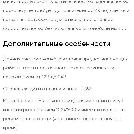
качеству с высокой чувствительностью видения ночью,
поскольку не требует дополнительной ИК подсветки и
позволяет осторожно двигаться с достаточной
скоростью ночью без включенных автомобильных фар.
Дополнительные особенности
Данная система ночного видения предназначена для
работы в сети постоянного тока с номинальным
напряжением от 12В до 24В.
Степень защиты от влаги и пыли – IP67.
Монитор системы ночного видения имеет матрицу с
высоким разрешением 1024*600 и имеет возможность
регулировки яркости (что самое важное - в ночное
время).