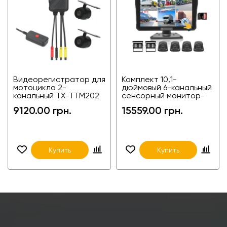
Видеорегистратор для
Комплект 10,1-
мотоцикла 2-
дюймовый 6-канальный
канальный TX-TTM202
сенсорный монитор-
видеорегистратор с
9120.00 грн.
15559.00 грн.
камерами 2C-1016RS
Купить
Купить