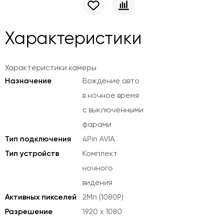
Характеристики
Характеристики камеры
Назначение
Вождение авто
в ночное время
с выключенными
фарами
Тип подключения
4Pin AVIA
Тип устройств
Комплект
ночного
видения
Активных пикселей
2Мп (
1080P)
Разрешение
1920 х 1080