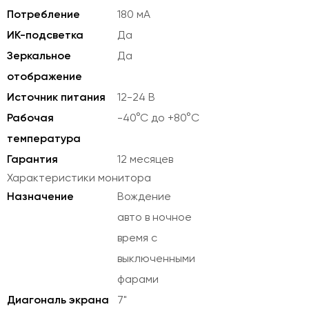
Потребление
180 мА
ИК-подсветка
Да
Зеркальное
Да
отображение
Источник питания
12-24 В
Рабочая
-40°C до +80°C
температура
Гарантия
12 месяцев
Характеристики монитора
Назначение
Вождение
авто в ночное
время с
выключенными
фарами
Диагональ экрана
7"