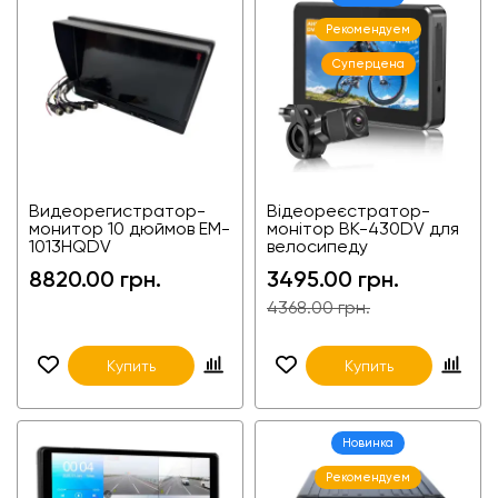
Рекомендуем
Суперцена
Видеорегистратор-
Відеореєстратор-
монитор 10 дюймов EM-
монітор BK-430DV для
1013HQDV
велосипеду
8820.00 грн.
3495.00 грн.
4368.00 грн.
Купить
Купить
Новинка
Рекомендуем