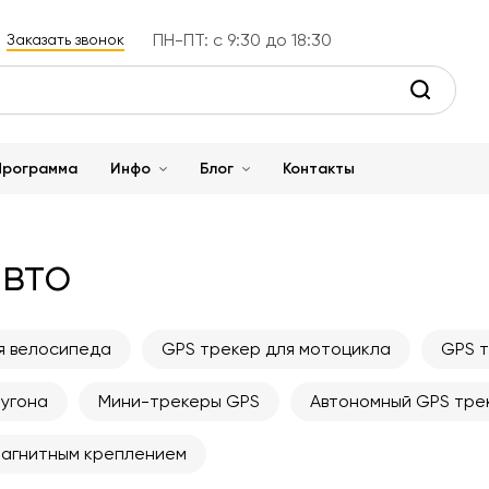
ПН-ПТ: с 9:30 до 18:30
Заказать звонок
Программа
Инфо
Блог
Контакты
авто
я велосипеда
GPS трекер для мотоцикла
GPS т
 угона
Мини-трекеры GPS
Автономный GPS тре
магнитным креплением