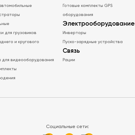
автомобильные
Готовые комплекты GPS
страторы
оборудования
Электрооборудование
ьные
и для грузовиков
Инверторы
днего и кругового
Пуско-зарядные устройства
Связь
ы для видеооборудования
Рации
мплекты
юдения
Социальные сети: