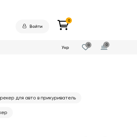
0
Войти
0
0
Укр
рекер для авто в прикуриватель
кер