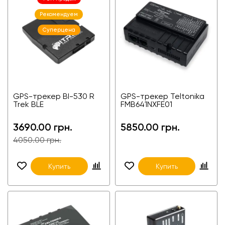
Рекомендуем
Суперцена
GPS-трекер ВІ-530 R
GPS-трекер Teltonika
Trek BLE
FMB641NXFE01
3690.00 грн.
5850.00 грн.
4050.00 грн.
Купить
Купить