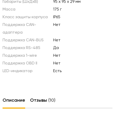
Габариты (ШхДхВ)
95 х 95 х 29 мм
Масса
175 г
Класс защиты корпуса
IP65
Поддержка CAN-
Нет
адаптера
Поддержка CAN-BUS
Нет
Поддержка RS-485
Да
Поддержка 1-wire
Нет
Поддержка OBD II
Нет
LED-индикатор
Есть
Описание
Отзывы
(10)