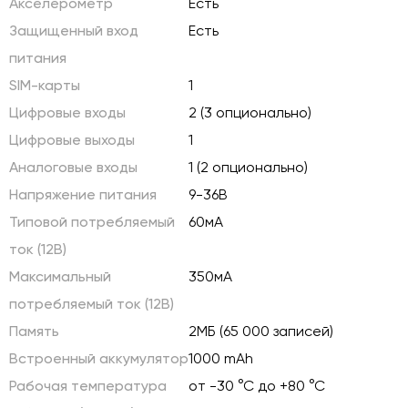
Акселерометр
Есть
Защищенный вход
Есть
питания
SIM-карты
1
Цифровые входы
2 (3 опционально)
Цифровые выходы
1
Аналоговые входы
1 (2 опционально)
Напряжение питания
9-36В
Типовой потребляемый
60мА
ток (12В)
Максимальный
350мА
потребляемый ток (12В)
Память
2МБ (65 000 записей)
Встроенный аккумулятор
1000 mAh
Рабочая температура
от -30 °С до +80 °С