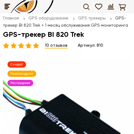
Главная
GPS оборудование
GPS трекеры
GPS-
трекер BI 820 Trek + 1 месяц обслуживания GPS мониторинга
GPS-трекер BI 820 Trek
10 отзывов
Артикул:
810
Скидка!
Рекомендуем
Распродажа