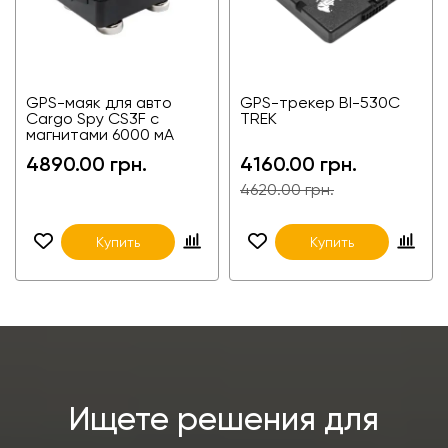
GPS-маяк для авто
GPS-трекер ВІ-530С
Cargo Spy CS3F с
TREK
магнитами 6000 мА
4890.00 грн.
4160.00 грн.
4620.00 грн.
Купить
Купить
Ищете решения для