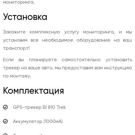
мониторинга.
Установка
Закажите комплексную услугу мониторинга, и мы
установим все необходимое оборудование на ваш
транспорт!
Если вы планируете самостоятельно установить
трекер на ваше авто, мы предоставим вам инструкцию
по монтажу.
Комплектация
GPS-трекер BI 810 Trek
Аккумулятор (1000мА)