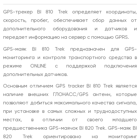
GPS-трекер BI 810 Trek определяет координаты,
скорость, пробег, обеспечивает сбор данных от
дополнительного оборудования и датчиков и
передает информацию на сервер с помощью GPRS.
GPS-маяк BI 810 Trek предназначен для GPS-
мониторинга и контроля транспортного средства в
режиме ONLINE с поддержкой подключения
дополнительных датчиков.
Основным отличием GPS tracker BI 810 Trek является
наличие внешних ГЛОНАСС/GPS антенн, которые
позволяют добиться максимального качества сигнала,
при установке в самых сложных и труднодоступных
местах, в отличии от своего младшего
предшественника GPS-маячок BI 820 Trek. GPS-маяк BI
820 Trek ориентировано на мониторинг