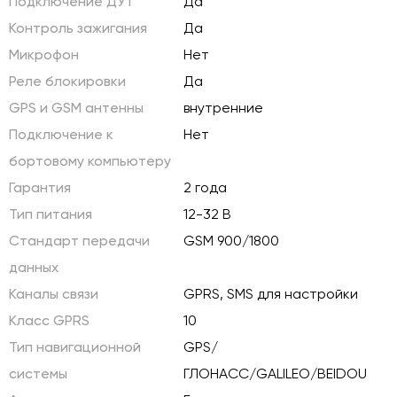
Подключение ДУТ
Да
Контроль зажигания
Да
Микрофон
Нет
Реле блокировки
Да
GPS и GSM антенны
внутренние
Подключение к
Нет
бортовому компьютеру
Гарантия
2 года
Тип питания
12-32 В
Стандарт передачи
GSM 900/1800
данных
Каналы связи
GPRS, SMS для настройки
Класс GPRS
10
Тип навигационной
GPS/
системы
ГЛОНАСС/GALILEO/BEIDOU