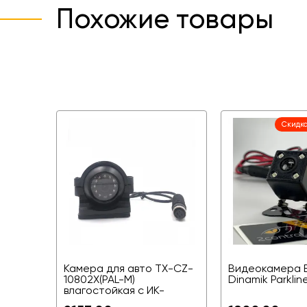
Похожие товары
Скидка
Камера для авто TX-CZ-
Видеокамера 
10802X(PAL-M)
Dinamik Parklin
влагостойкая с ИК-
подсветкой,