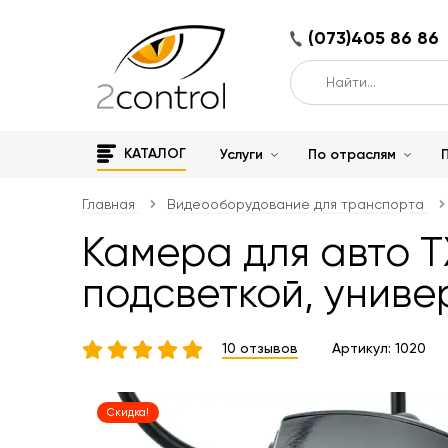
(073)405 86 86
КАТАЛОГ
Услуги
По отраслям
Главная
Видеооборудование для транспорта
Камера для авто T
подсветкой, унив
10 отзывов
Артикул:
1020
Скидка!