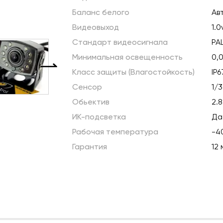
Баланс белого
Ав
Видеовыход
1.
Стандарт видеосигнала
PA
Минимальная освещенность
0,
Класс защиты (Влагостойкость)
IP6
Сенсор
1/3
Обьектив
2.8
ИК-подсветка
Да
Рабочая температура
-4
Гарантия
12