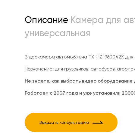
Описание
Камера для ав
универсальная
Відеокамера автомобільна TX-HZ-960042X для 
Назначение: для грузовиков, автобусов, агрот
Не знаете, как выбрать видео оборудование 
Работаем с 2007 года и уже установили 2000
Заказать консультацию