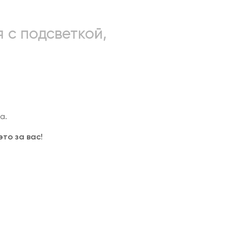
 с подсветкой,
а.
то за вас!