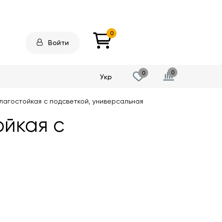
0
Войти
0
0
Укр
лагостойкая с подсветкой, универсальная
ойкая с