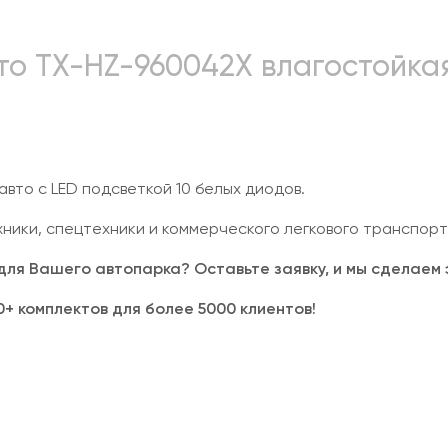
то TX-HZ-960042X влагостойкая
авто с LED подсветкой 10 белых диодов.
ехники, спецтехники и коммерческого легкового транспорт
для Вашего автопарка? Оставьте заявку, и мы сделаем э
0+ комплектов для более 5000 клиентов!