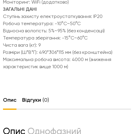
Моніторинг: WiFi (додатково)
ЗАГАЛЬНІ ДАНІ
Ступінь захисту електроустаткування: IP20
Робоча температура: -10°C~50°C
Відносна вологість: 5%~95% (без конденсації)
Температура зберігання: -15°C~60°C
Чиста вага (кг): 9
Розміри (Ш*В*Г): 490*306*115 мм (без кронштейна)
Максимальна робоча висота: 4000 м (зниження
характеристик вище 1000 м)
Опис
Відгуки
(0)
Опис
Однофазний