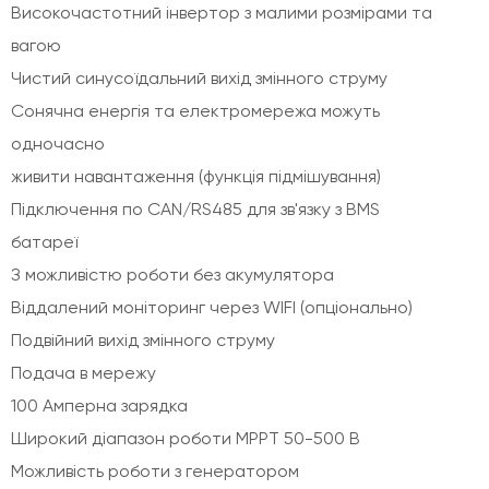
Високочастотний інвертор з малими розмірами та
вагою
Чистий синусоїдальний вихід змінного струму
Сонячна енергія та електромережа можуть
одночасно
живити навантаження (функція підмішування)
Підключення по CAN/RS485 для зв'язку з BMS
батареї
З можливістю роботи без акумулятора
Віддалений моніторинг через WIFI (опціонально)
Подвійний вихід змінного струму
Подача в мережу
100 Амперна зарядка
Широкий діапазон роботи МРРТ 50-500 В
Можливість роботи з генератором