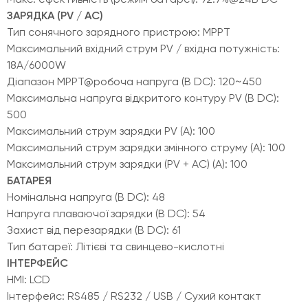
ЗАРЯДКА (PV / AC)
Тип сонячного зарядного пристрою: MPPT
Максимальний вхідний струм PV / вхідна потужність:
18A/6000W
Діапазон MPPT@робоча напруга (В DC): 120~450
Максимальна напруга відкритого контуру PV (В DC):
500
Максимальний струм зарядки PV (А): 100
Максимальний струм зарядки змінного струму (А): 100
Максимальний струм зарядки (PV + AC) (А): 100
БАТАРЕЯ
Номінальна напруга (В DC): 48
Напруга плаваючої зарядки (В DC): 54
Захист від перезарядки (В DC): 61
Тип батареї: Літієві та свинцево-кислотні
ІНТЕРФЕЙС
HMI: LCD
Інтерфейс: RS485 / RS232 / USB / Сухий контакт