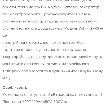
роботи, таких як сонячні модули, батареї, генератор
або електромережа. Проконсультуйтеся зі своїм
системним інтегратором щодо можливих архітектур
системи залежно від ваших вимог. Модуль WiFi / GPRS —
це
пристрій моніторингу, що підключається без
додаткових налаштувань і встановлюється на
інвертор. Завдяки цьому пристрою користувачі можуть
моніторити стан сонячної системи з мобільного
телефону або з вебсайту в будь-який час і в будь-якому
місці.
Особливості:
Максимальна потужність 6 кВт, коефіцієнт потужності 1
Діапазони MPPT 120V~450V, 500Voc