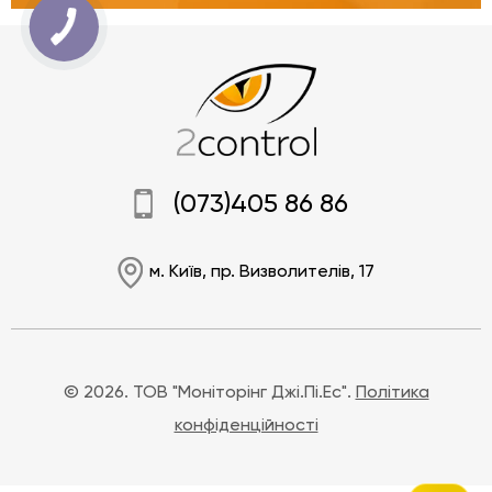
(073)405 86 86
м. Київ, пр. Визволителів, 17
© 2026. ТОВ "Моніторінг Джі.Пі.Ес".
Політика
конфіденційності