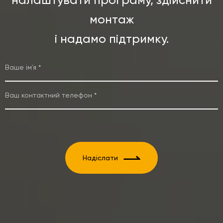
налаштувати програму, здійснити
монтаж
і надамо підтримку.
Надіслати