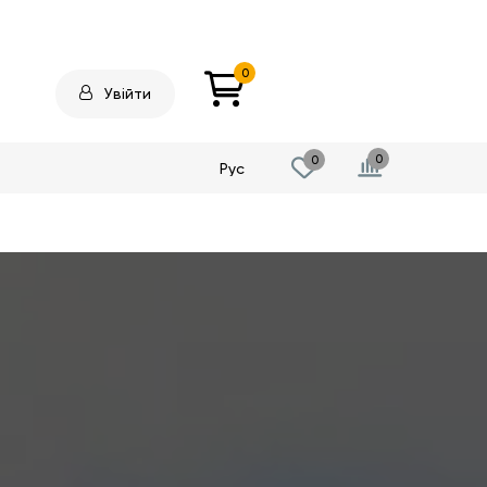
0
Увійти
0
0
Рус