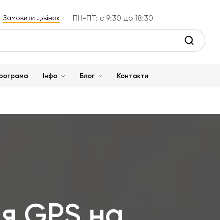
ПН-ПТ: с 9:30 до 18:30
Замовити дзвінок
рограма
Інфо
Блог
Контакти
я GPS на