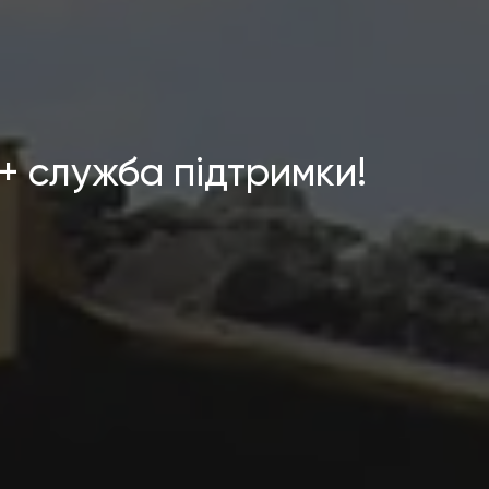
+ служба підтримки!