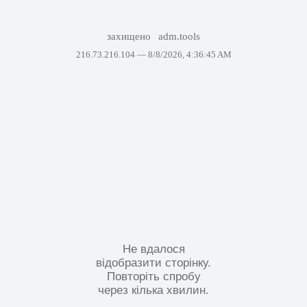
захищено
adm.tools
216.73.216.104 —
8/8/2026, 4:36:45 AM
Не вдалося
відобразити сторінку.
Повторіть спробу
через кілька хвилин.