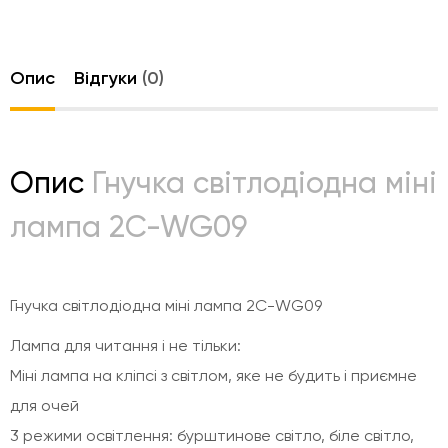
Опис
Відгуки
(0)
Опис
Гнучка світлодіодна міні
лампа 2C-WG09
Гнучка світлодіодна міні лампа 2C-WG09
Лампа для читання і не тільки:
Міні лампа на кліпсі з світлом, яке не будить і приємне
для очей
3 режими освітлення: бурштинове світло, біле світло,