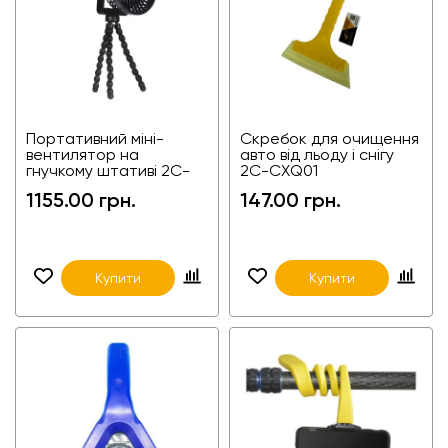
Портативний міні-
Скребок для очищення
вентилятор на
авто від льоду і снігу
гнучкому штативі 2C-
2C-CXQ01
F150-2600
1155.00 грн.
147.00 грн.
Купити
Купити