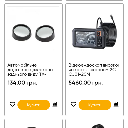
Автомобільне
Відеоендоскоп високої
додаткове дзеркало
чіткості з екраном 2C-
заднього виду TX-
CJ01-20M
HSJ02
134.00 грн.
5460.00 грн.
Купити
Купити