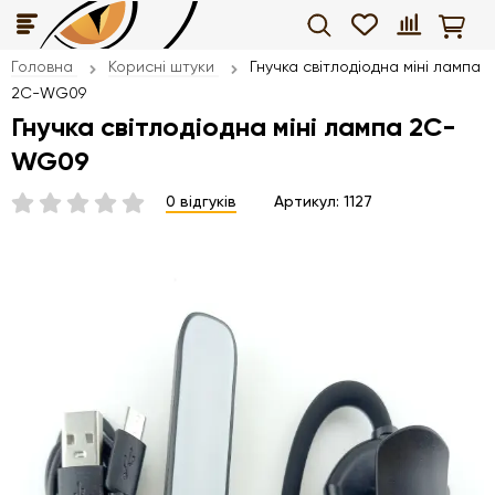
Головна
Корисні штуки
Гнучка світлодіодна міні лампа
2C-WG09
Гнучка світлодіодна міні лампа 2C-
WG09
0 відгуків
Артикул:
1127