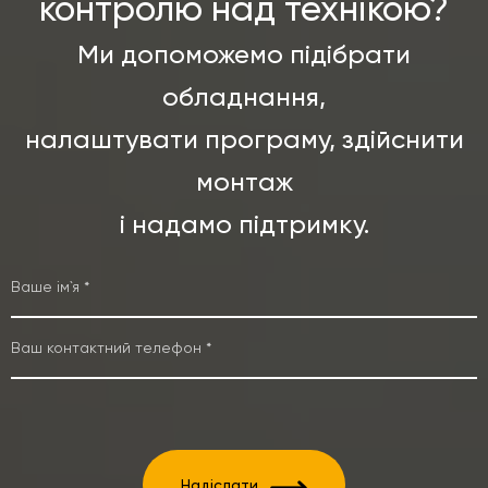
контролю над технікою?
Ми допоможемо підібрати
обладнання,
налаштувати програму, здійснити
монтаж
і надамо підтримку.
Надіслати