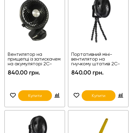
Вентилятор на
Портативний міні-
прищепці із затискачем
вентилятор на
на акумуляторі 2C-
гнучкому штативі 2C-
F130-B-2600
F150-1200
840.00 грн.
840.00 грн.
Купити
Купити