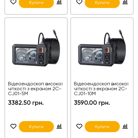
Купити
Купити
Відеоендоскоп високої
Відеоендоскоп високої
чіткості з екраном 2C-
чіткості з екраном 2C-
CJ01-5M
CJ01-10M
3382.50 грн.
3590.00 грн.
Купити
Купити