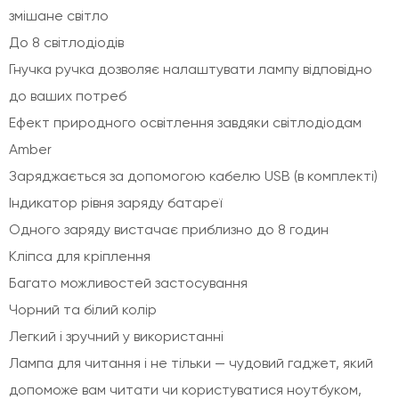
змішане світло
До 8 світлодіодів
Гнучка ручка дозволяє налаштувати лампу відповідно
до ваших потреб
Ефект природного освітлення завдяки світлодіодам
Amber
Заряджається за допомогою кабелю USB (в комплекті)
Індикатор рівня заряду батареї
Одного заряду вистачає приблизно до 8 годин
Кліпса для кріплення
Багато можливостей застосування
Чорний та білий колір
Легкий і зручний у використанні
Лампа для читання і не тільки — чудовий гаджет, який
допоможе вам читати чи користуватися ноутбуком,