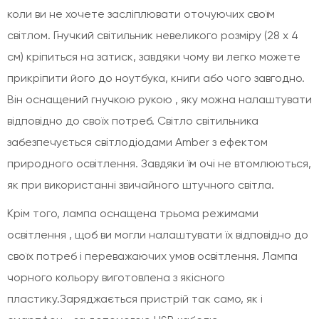
коли ви не хочете засліплювати оточуючих своїм
світлом. Гнучкий світильник невеликого розміру (28 х 4
см) кріпиться на затиск, завдяки чому ви легко можете
прикріпити його до ноутбука, книги або чого завгодно.
Він оснащений гнучкою рукою , яку можна налаштувати
відповідно до своїх потреб. Світло світильника
забезпечується світлодіодами Amber з ефектом
природного освітлення. Завдяки їм очі не втомлюються,
як при використанні звичайного штучного світла.
Крім того, лампа оснащена трьома режимами
освітлення , щоб ви могли налаштувати їх відповідно до
своїх потреб і переважаючих умов освітлення. Лампа
чорного кольору виготовлена з якісного
пластику.Заряджається пристрій так само, як і