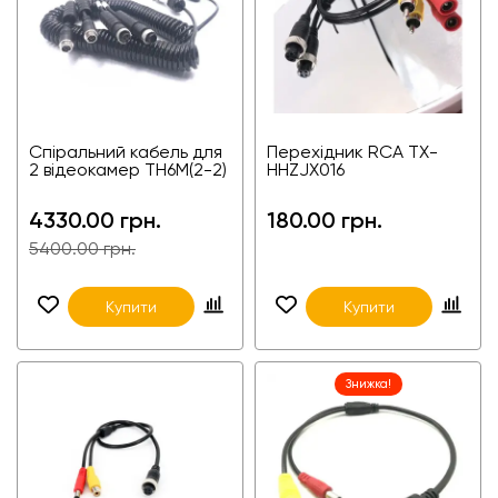
Спіральний кабель для
Перехідник RCA TX-
2 відеокамер TH6M(2-2)
HHZJX016
4330.00 грн.
180.00 грн.
5400.00 грн.
Купити
Купити
Знижка!