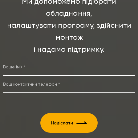
Ми допоможемо підібрати
обладнання,
налаштувати програму, здійснити
монтаж
і надамо підтримку.
Надіслати