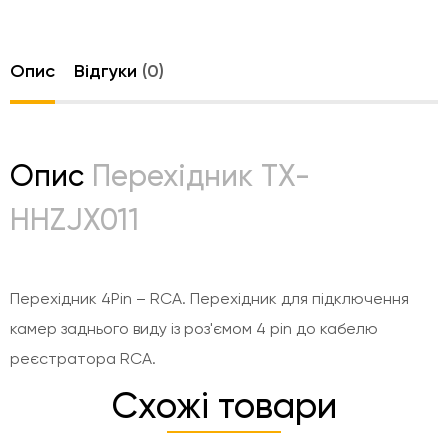
Опис
Відгуки
(0)
Опис
Перехідник TX-
HHZJX011
Перехідник 4Pin – RCA. Перехідник для підключення
камер заднього виду із роз'ємом 4 pin до кабелю
реєстратора RCA.
Схожі товари