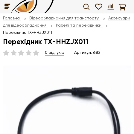
Головна
Відеообладнання для транспорту
Аксесуари
для відеообладнання
Кабелі та перехідники
Перехідник TX-HHZJX011
Перехідник TX-HHZJX011
0 відгуків
Артикул:
682