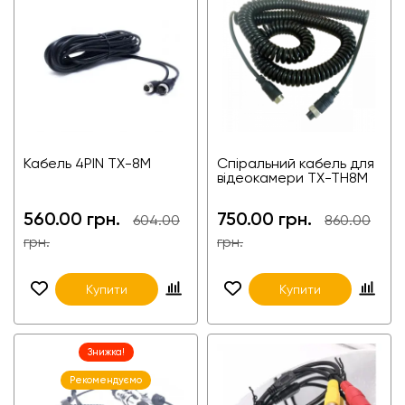
Кабель 4PIN TX-8M
Спіральний кабель для
відеокамери TX-TH8M
560.00 грн.
750.00 грн.
604.00
860.00
грн.
грн.
Купити
Купити
Знижка!
Рекомендуємо