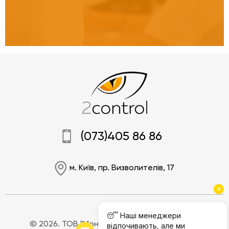
(073)405 86 86
м. Київ, пр. Визволителів, 17
© 2026. ТОВ "Моніторінг Джі.Пі.Ес".
Політика