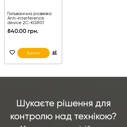
Гальванічна розвязка
Anti-interference
device 2C-KGR01
840.00 грн.
Купити
Шукаєте рішення для
контролю над технікою?