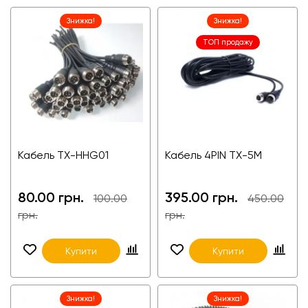
Знижка!
Знижка!
ТОП продажу
Кабель TX-HHG01
Кабель 4PIN TX-5M
80.00 грн.
395.00 грн.
100.00
450.00
грн.
грн.
Купити
Купити
Знижка!
Знижка!