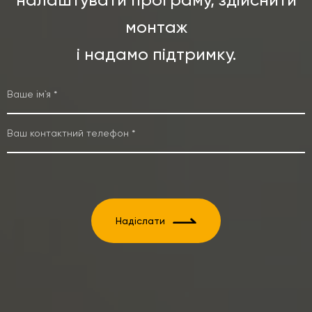
налаштувати програму, здійснити
монтаж
і надамо підтримку.
Надіслати