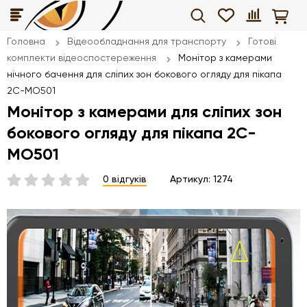
Головна
Відеообладнання для транспорту
Готові
комплекти відеоспостереження
Монітор з камерами
нічного бачення для сліпих зон бокового огляду для пікапа
2С-MO501
Монітор з камерами для сліпих зон
бокового огляду для пікапа 2С-
MO501
0 відгуків
Артикул:
1274