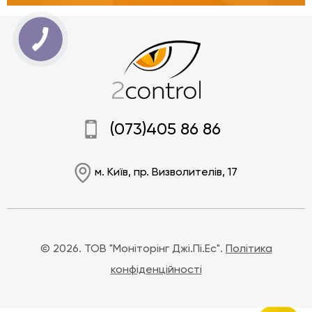
(073)405 86 86
м. Київ, пр. Визволителів, 17
© 2026. ТОВ "Моніторінг Джі.Пі.Ес".
Політика
конфіденційності