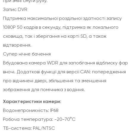
при зміні смуги руху.
Запис DVR
Підтримка максимальної роздільної здатності запису
1080P 50 кадрів в секунду, підтримка як локального
сховища, так і зберігання на карті SD, а також
відтворення.
Супер нічне бачення
Вбудована камера WDR для запобігання відблиску фар
вночі. Додаткові функції для версії CAN: попередження
про відчинені двері, збільшення та зменшення
зображення для помічника з водіння.
Характеристики камери:
Водонепроникність: IP68
Робоча температура: -20-70°C
ТБ-система: PAL/NTSC