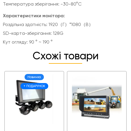
Температура зберігання: -30-80°C
Характеристики монітора:
Роздільна здатність: 1920（Г）*1080（В）
SD-карта-зберігання: 128G
Кут огляду: 90 ° ~ 190 °
Схожі товари
Новинка
+ ПОДАРУНОК