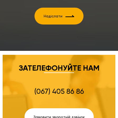
Надіслати
ЗАТЕЛЕФОНУЙТЕ НАМ
(067) 405 86 86
Замовити зворотній дзвінок