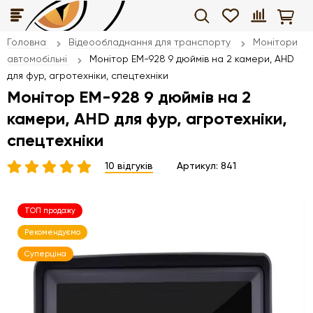
Головна
Відеообладнання для транспорту
Монітори
автомобільні
Монітор EM-928 9 дюймів на 2 камери, AHD
для фур, агротехніки, спецтехніки
Монітор EM-928 9 дюймів на 2
камери, AHD для фур, агротехніки,
спецтехніки
10 відгуків
Артикул:
841
ТОП продажу
Рекомендуємо
Суперціна