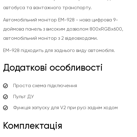
автобуса та вантажного транспорту.
Автомобільний монітор EM-928 - нова цифрова 9-
дюймова панель з високим дозволом 800xRGBx600,
автомобільний монітор з 2 відеовходами.
EM-928 підходить для заднього виду автомобіля.
Додаткові особливості
Проста схема підключення
Пульт ДУ
Функція запуску для V2 при русі заднім ходом
Комплектація