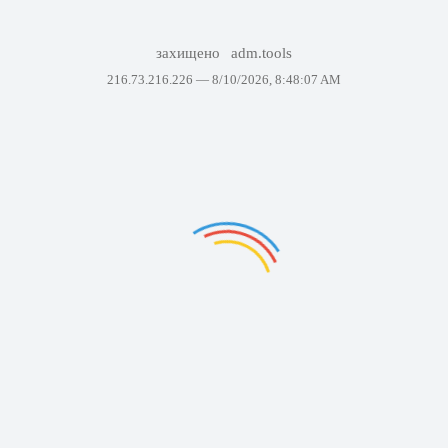
захищено
adm.tools
216.73.216.226 —
8/10/2026, 8:48:07 AM