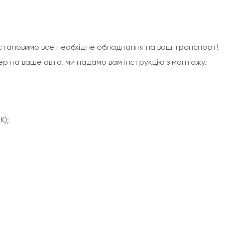
 встановимо все необхідне обладнання на ваш транспорт!
р на ваше авто, ми надамо вам інструкцію з монтажу.
K);