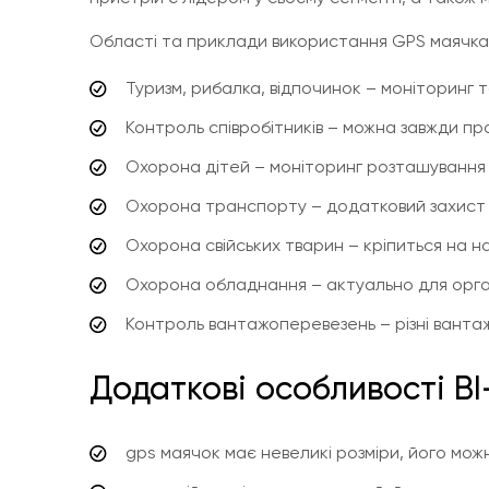
Області та приклади використання GPS маячка
Туризм, рибалка, відпочинок – моніторинг т
Контроль співробітників – можна завжди п
Охорона дітей – моніторинг розташування
Охорона транспорту – додатковий захист т
Охорона свійських тварин – кріпиться на н
Охорона обладнання – актуально для органі
Контроль вантажоперевезень – різні ванта
Додаткові особливості BI
gps маячок має невеликі розміри, його можна 