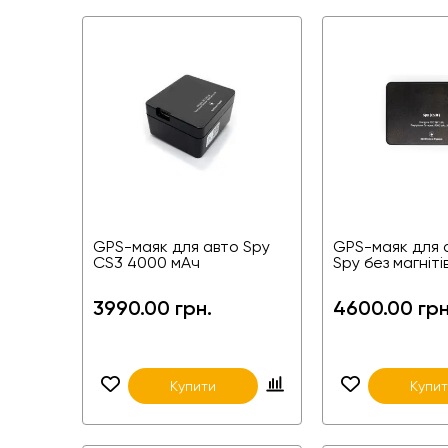
GPS-маяк для авто Spy
GPS-маяк для 
CS3 4000 мАч
Spy без магніт
3990.00 грн.
4600.00 грн
Купити
Купи