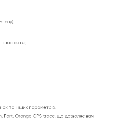
і сну);
о планшета;
нок та інших параметрів.
, Fort, Orange GPS trace, що дозволяє вам