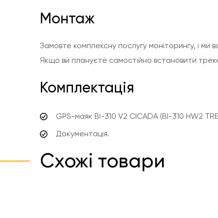
Монтаж
Замовте комплексну послугу моніторингу, і ми
Якщо ви плануєте самостійно встановити треке
Комплектація
GPS-маяк BI-310 V2 CICADA (BI-310 HW2 TRE
Документація.
Схожі товари