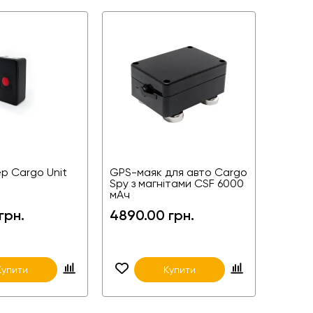
р Cargo Unit
GPS-маяк для авто Cargo
Spy з магнітами CSF 6000
мАч
грн.
4890.00 грн.
Купити
Купити