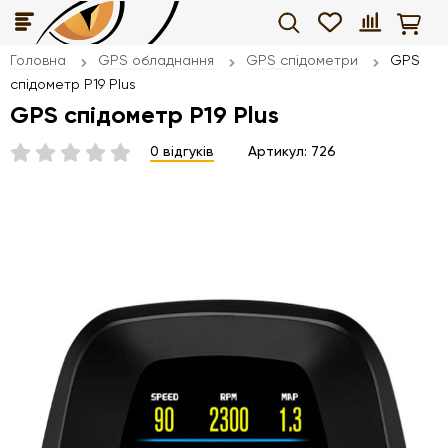
Головна
GPS обладнання
GPS спідометри
GPS
спідометр P19 Plus
GPS спідометр P19 Plus
0 відгуків
Артикул:
726