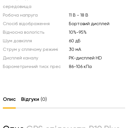
середовища
Робоча напруга
11 В - 18 В
Спосіб відображення
Бортовий дисплей
Відносна вологість
10%-95%
Шум довкілля
60 дБ
Струм у сплячому режимі
30 мА
Дисплей каналу
РК-дисплей HD
Барометричний тиск прес
86-106 кПа
Опис
Відгуки
(0)