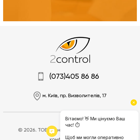
(073)405 86 86
м. Київ, пр. Визволителів, 17
© 2026. ТОВ "Моніторінг Джі.Пі.Ес".
Політика
конфіденційності