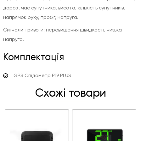
дорозі, час супутника, висота, кількість супутників,
напрямок руху, пробіг, напруга.
Сигнали тривоги: перевищення швидкості, низька
напруга.
Комплектація
GPS Спідометр P19 PLUS
Схожі товари