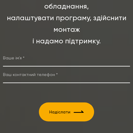
обладнання,
налаштувати програму, здійснити
монтаж
і надамо підтримку.
Надіслати