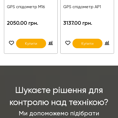
GPS спідометр M16
GPS спідометр AP1
2050.00 грн.
3137.00 грн.
Купити
Купити
Шукаєте рішення для
контролю над технікою?
Ми допоможемо підібрати