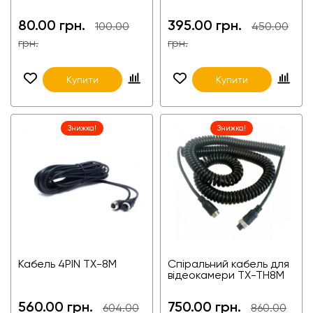
80.00 грн.
395.00 грн.
100.00
450.00
грн.
грн.
Купити
Купити
Знижка!
Знижка!
Кабель 4PIN TX-8M
Спіральний кабель для
відеокамери TX-TH8M
560.00 грн.
750.00 грн.
604.00
860.00