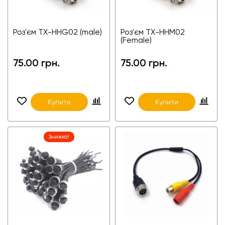
Роз'єм TX-HHG02 (male)
Роз'єм TX-HHM02
(Female)
75.00 грн.
75.00 грн.
Купити
Купити
Знижка!