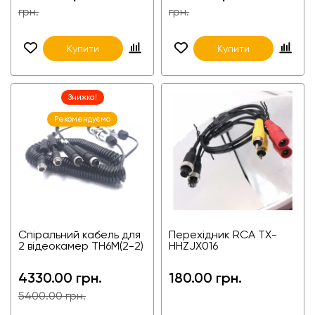
грн.
грн.
Купити
Купити
Знижка!
Рекомендуємо
Спіральний кабель для
Перехідник RCA TX-
2 відеокамер TH6M(2-2)
HHZJX016
4330.00 грн.
180.00 грн.
5400.00 грн.