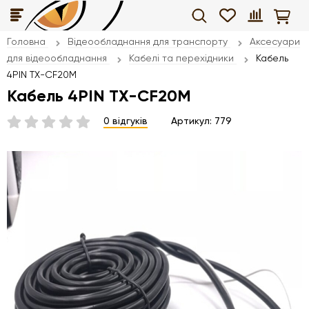
Головна
Відеообладнання для транспорту
Аксесуари
для відеообладнання
Кабелі та перехідники
Кабель
4PIN TX-CF20M
Кабель 4PIN TX-CF20M
0 відгуків
Артикул:
779