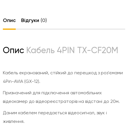
Опис
Відгуки
(0)
Опис
Кабель 4PIN TX-CF20M
Кабель екранований, стійкий до перешкод з роз'ємами
4Pin-AVIA (GX-12).
Призначений для підключення автомобільних
відеокамер до відеореєстраторів на відстані до 20м.
Даним кабелем передається відеосигнал, звук і
живлення.