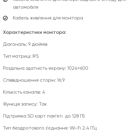
автомобіля
Кабель живлення для монітора
Характеристики монітора:
Діагональ: 9 дюймів
Тип матриці: IPS
Роздільна здатність екрану: 1024×600
Співвідношення сторін: 16:9
Кількість каналів: 4
Функція запису: Так
Підтримка SD карт пам'яті до 128 ГБ
Тип бездротового з'єднання: Wi-Fi 2.4 ГГц