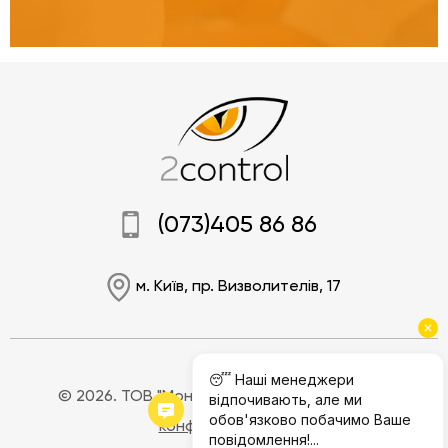
(073)405 86 86
м. Київ, пр. Визволителів, 17
© 2026. ТОВ "Моніторінг Джі.Пі.Ес".
Політика
конфіденційності