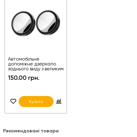
Автомобільне
допоміжне дзеркало
заднього виду з великим
полем зору TX-HSJ01
150.00 грн.
Купити
Рекомендовані товари