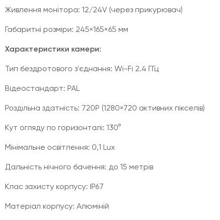
Живлення монітора: 12/24V (через прикурювач)
Габаритні розміри: 245×165×65 мм
Характеристики камери:
Тип бездротового з'єднання: Wi-Fi 2.4 ГГц
Відеостандарт: PAL
Роздільна здатність: 720P (1280×720 активних пікселів)
Кут огляду по горизонталі: 130°
Мінімальне освітлення: 0,1 Lux
Дальність нічного бачення: до 15 метрів
Клас захисту корпусу: IP67
Матеріал корпусу: Алюміній