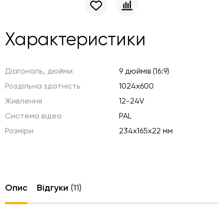
Характеристики
Діагональ, дюйми
9 дюймів (16:9)
Роздільна здатність
1024x600
Живлення
12-24V
Система відео
PAL
Розміри
234х165х22 мм
Опис
Відгуки
(11)