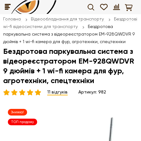
Головна
Відеообладнання для транспорту
Бездротові
wi-fi відеосистеми для транспорту
Бездротова
паркувальна система з відеореєстратором EM-928QWDVR 9
дюймів + 1 wi-fi камера для фур, агротехніки, спецтехніки
Бездротова паркувальна система з
відеореєстратором EM-928QWDVR
9 дюймів + 1 wi-fi камера для фур,
агротехніки, спецтехніки
11 відгуків
Артикул:
982
Знижка!
ТОП продажу