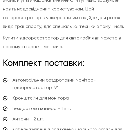
знань. Мультинаціональне меню інтуїтивно зрозуміле
навіть недосвідченим користувачам. Цей
автореєстратор є універсальним і підійде для різних
видів транспорту, для спеціальної техніки в тому числі.
Купити відеореєстратор для автомобіля ви можете в
нашому інтернет-магазині.
Комплект поставки:
Автомобільний бездротовий монітор-
відеореєстратор 9"
Кронштейн для монітора
Бездротова камера - 1 шт.
Антени - 2 шт.
Кабель живлення для камери заднього огляду для