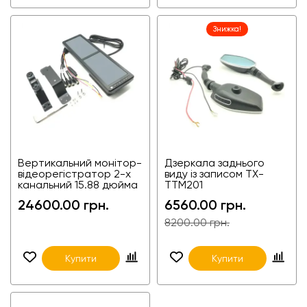
Знижка!
Вертикальний монітор-
Дзеркала заднього
відеорегістратор 2-х
виду із записом TX-
канальний 15.88 дюйма
TTM201
TX-TTZ150202
24600.00 грн.
6560.00 грн.
8200.00 грн.
Купити
Купити