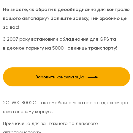
Не знаєте, як обрати відеообладнання для контролю
вашого автопарку? Залиште заявку, і ми зробимо це
за вас!
З 2007 року встановили обладнання для GPS та
відеомоніторингу на 5000+ одиниць транспорту!
Замовити консультацію
2С-WX-8002C - автомобільна мініатюрна відеокамера
в металевому корпусі.
Призначена для вантажного та легкового
автотранспорту.