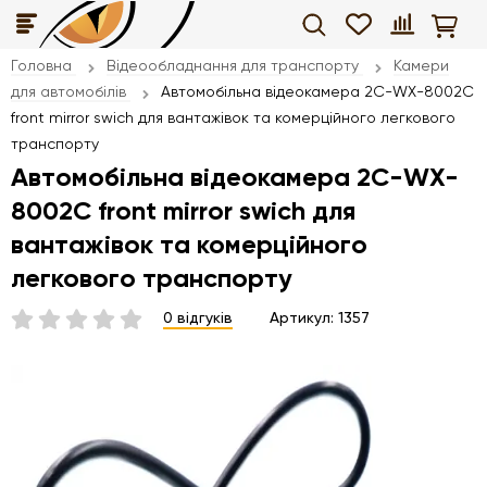
Головна
Відеообладнання для транспорту
Камери
для автомобілів
Автомобільна відеокамера 2С-WX-8002C
front mirror swich для вантажівок та комерційного легкового
транспорту
Автомобільна відеокамера 2С-WX-
8002C front mirror swich для
вантажівок та комерційного
легкового транспорту
0 відгуків
Артикул:
1357