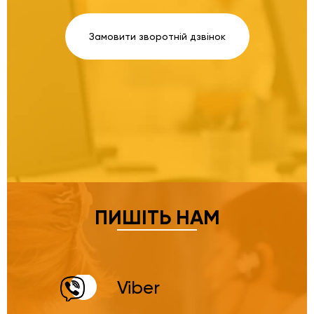
Замовити зворотній дзвінок
ПИШІТЬ НАМ
Viber