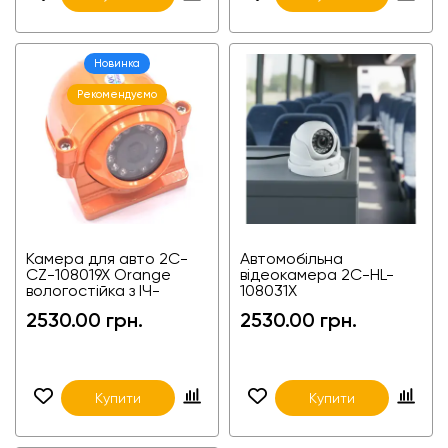
Новинка
Рекомендуємо
Камера для авто 2C-
Автомобільна
CZ-108019X Orange
відеокамера 2C-HL-
вологостійка з ІЧ-
108031X
підсвіткою
2530.00 грн.
2530.00 грн.
Купити
Купити