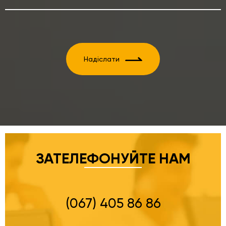
Надіслати
ЗАТЕЛЕФОНУЙТЕ НАМ
(067) 405 86 86