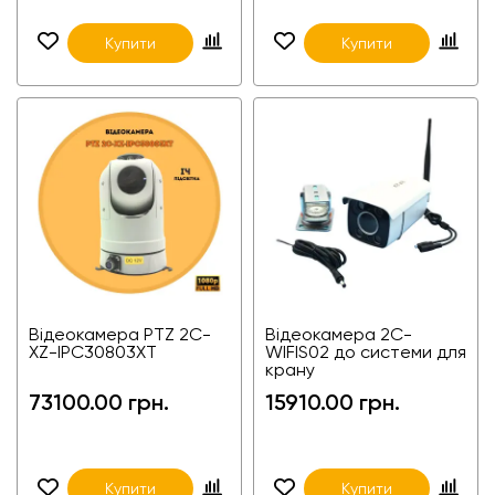
Купити
Купити
Відеокамера PTZ 2С-
Відеокамера 2C-
XZ-IPC30803XT
WIFIS02 до системи для
крану
73100.00 грн.
15910.00 грн.
Купити
Купити