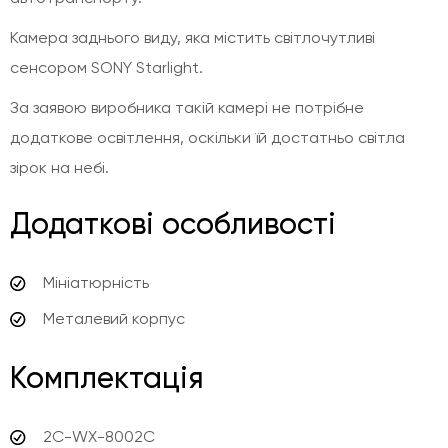
Камера заднього виду, яка містить світлочутливі
сенсором SONY Starlight.
За заявою виробника такій камері не потрібне
додаткове освітлення, оскільки їй достатньо світла
зірок на небі.
Додаткові особливості
Мініатюрність
Металевий корпус
Комплектація
2С-WX-8002C