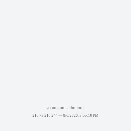
захищено
adm.tools
216.73.216.244 —
8/6/2026, 3:55:10 PM