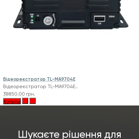
Відеореєстратор TL-MA9704E
Відеореєстратор TL-MA9704E..
38850.00 грн.
Купити
Шукаєте рішення для