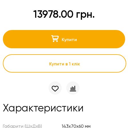
13978.00 грн.
Купити
Купити в 1 клік
Характеристики
Габарити (ШхДхВ)
143x70x60 мм