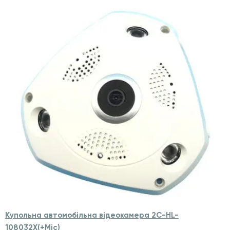
Купольна автомобільна відеокамера 2С-HL-
108032X(+Mic)