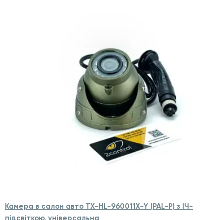
Камера в салон авто TX-HL-960011X-Y (PAL-P) з ІЧ-
підсвіткою, універсальна