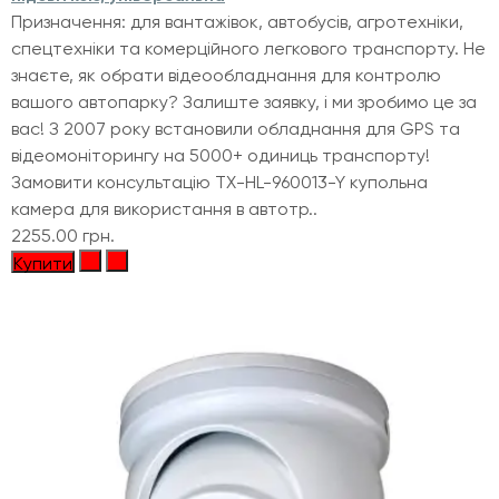
Призначення: для вантажівок, автобусів, агротехніки,
спецтехніки та комерційного легкового транспорту. Не
знаєте, як обрати відеообладнання для контролю
вашого автопарку? Залиште заявку, і ми зробимо це за
вас! З 2007 року встановили обладнання для GPS та
відеомоніторингу на 5000+ одиниць транспорту!
Замовити консультацію TX-HL-960013-Y купольна
камера для використання в автотр..
2255.00 грн.
Купити