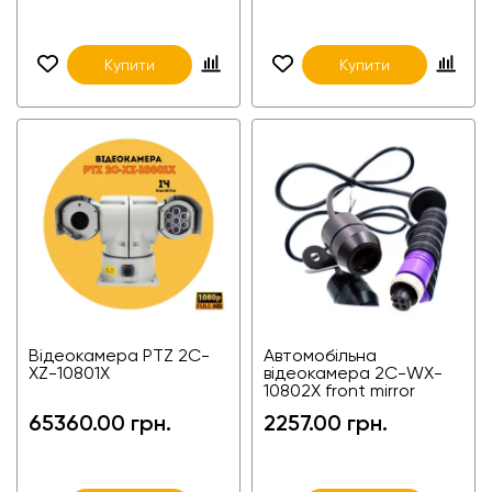
Купити
Купити
Відеокамера PTZ 2С-
Автомобільна
XZ-10801X
відеокамера 2С-WX-
10802X front mirror
swich
65360.00 грн.
2257.00 грн.