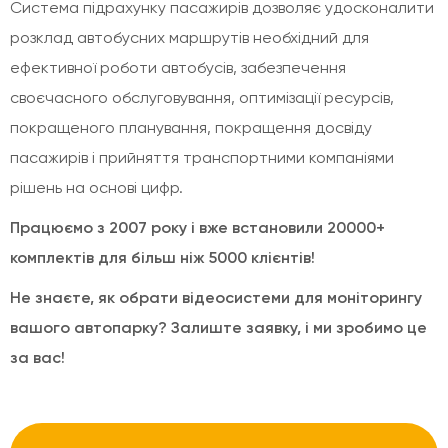
Система підрахунку пасажирів дозволяє удосконалити
розклад автобусних маршрутів необхідний для
ефективної роботи автобусів, забезпечення
своєчасного обслуговування, оптимізації ресурсів,
покращеного планування, покращення досвіду
пасажирів і прийняття транспортними компаніями
рішень на основі цифр.
Працюємо з 2007 року і вже встановили 20000+
комплектів для більш ніж 5000 клієнтів!
Не знаєте, як обрати відеосистеми для моніторингу
вашого автопарку? Залиште заявку, і ми зробимо це
за вас!