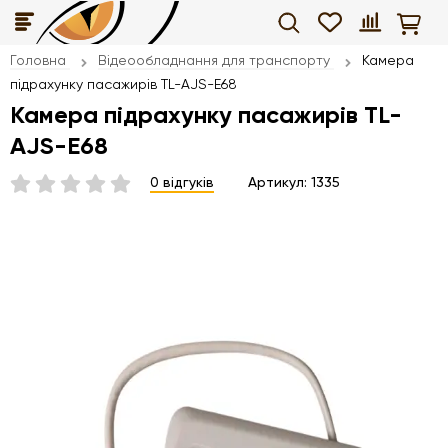
Головна
Відеообладнання для транспорту
Камера
підрахунку пасажирів TL-AJS-E68
Камера підрахунку пасажирів TL-
AJS-E68
0 відгуків
Артикул:
1335