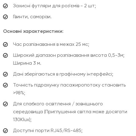
Захисні футляри для роз'ємів - 2 шт;
Гвинти, саморізи.
Основні характеристики:
Час розпізнавання в межах 25 мс;
Широкий діапазон розпізнавання висота 0,5-3м;
Ширина 3 м.
Дані зберігаються в графічному інтерфейсі;
Точність підрахунку пасажиропотоку становить
>98%;
Для слабкого освітлення / зовнішнього
середовища (Приглушення світла може досягати
130Klux);
Доступні порти RJ45/RS-485;