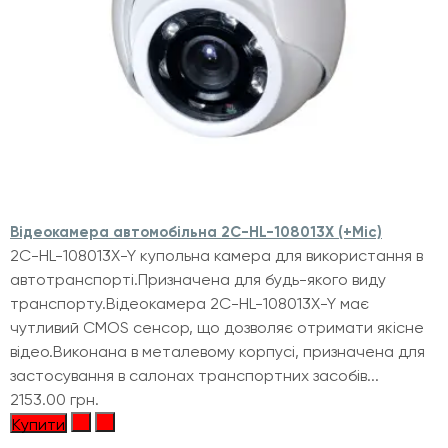
Відеокамера автомобільна 2C-HL-108013X (+Mic)
2C-HL-108013X-Y купольна камера для використання в
автотранспорті.Призначена для будь-якого виду
транспорту.Відеокамера 2C-HL-108013X-Y має
чутливий CMOS сенсор, що дозволяє отримати якісне
відео.Виконана в металевому корпусі, призначена для
застосування в салонах транспортних засобів...
2153.00 грн.
Купити