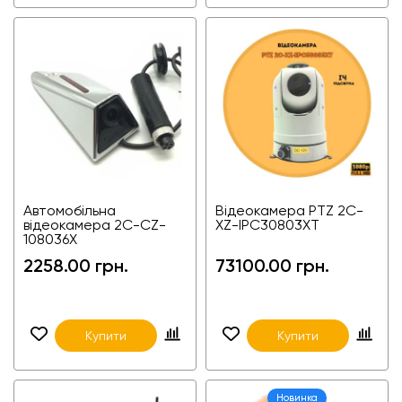
Автомобільна
Відеокамера PTZ 2С-
відеокамера 2C-CZ-
XZ-IPC30803XT
108036X
2258.00 грн.
73100.00 грн.
Купити
Купити
Новинка