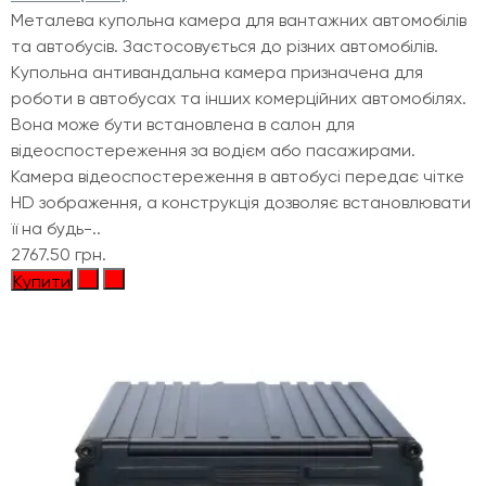
Металева купольна камера для вантажних автомобілів
та автобусів. Застосовується до різних автомобілів.
Купольна антивандальна камера призначена для
роботи в автобусах та інших комерційних автомобілях.
Вона може бути встановлена в салон для
відеоспостереження за водієм або пасажирами.
Камера відеоспостереження в автобусі передає чітке
HD зображення, а конструкція дозволяє встановлювати
її на будь-..
2767.50 грн.
Купити