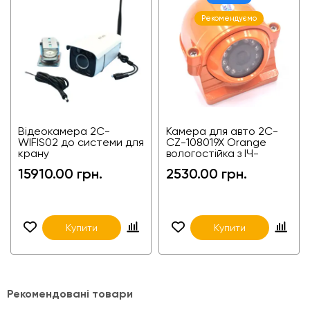
Рекомендуємо
Відеокамера 2C-
Камера для авто 2C-
WIFIS02 до системи для
CZ-108019X Orange
крану
вологостійка з ІЧ-
підсвіткою
15910.00 грн.
2530.00 грн.
Купити
Купити
Рекомендовані товари