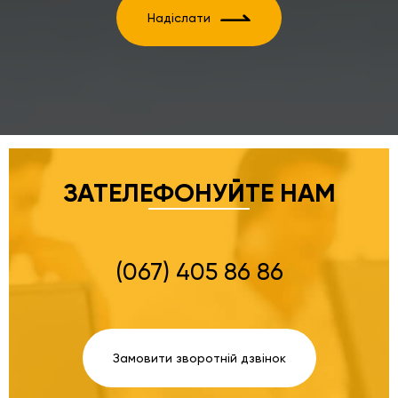
Надіслати
ЗАТЕЛЕФОНУЙТЕ НАМ
(067) 405 86 86
Замовити зворотній дзвінок