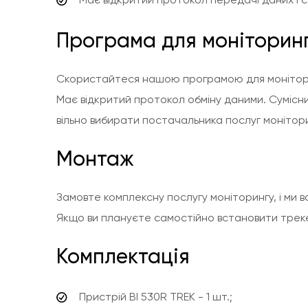
Програма для моніторин
Скористайтеся нашою програмою для моніторинг
Має відкритий протокол обміну даними. Сумісни
вільно вибирати постачальника послуг монітори
Монтаж
Замовте комплексну послугу моніторингу, і ми
Якщо ви плануєте самостійно встановити треке
Комплектація
Пристрій BI 530R TREK - 1 шт.;