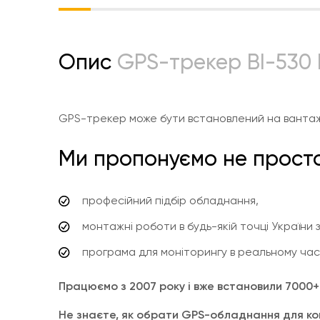
Опис
GPS-трекер ВІ-530 
GPS-трекер може бути встановлений на вантажів
Ми пропонуємо не просто
професійний підбір обладнання,
монтажні роботи в будь-якій точці України з
програма для моніторингу в реальному часі я
Працюємо з 2007 року і вже встановили 7000+ к
Не знаєте, як обрати GPS-обладнання для ко