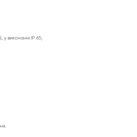
у виконанні IP 65;
ня.