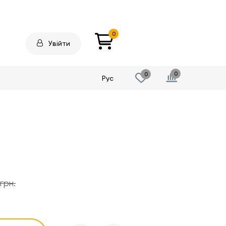
0
Увійти
0
0
Рус
грн.