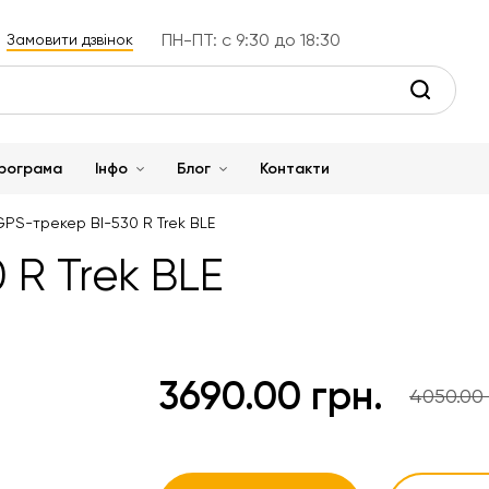
ПН-ПТ: с 9:30 до 18:30
Замовити дзвінок
рограма
Інфо
Блог
Контакти
GPS-трекер ВІ-530 R Trek BLE
 R Trek BLE
3690.00 грн.
4050.00 