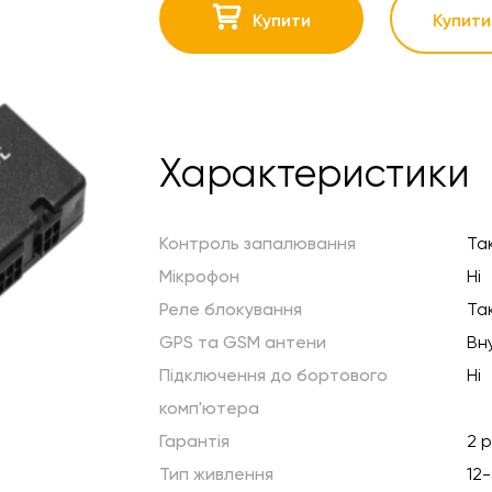
Купити
Купити 
Характеристики
Контроль запалювання
Та
Мікрофон
Ні
Реле блокування
Та
GPS та GSM антени
Вн
Підключення до бортового
Ні
комп'ютера
Гарантія
2 
Тип живлення
12