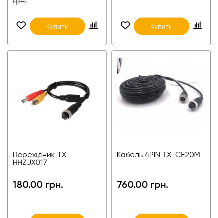
грн.
Купити
Купити
Перехідник TX-
Кабель 4PIN TX-CF20M
HHZJX017
180.00 грн.
760.00 грн.