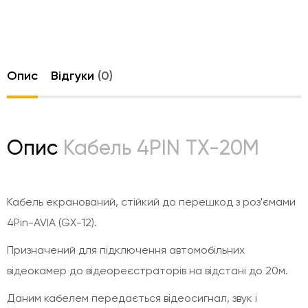
Опис
Відгуки
(0)
Опис
Кабель 4PIN TX-20M
Кабель екранований, стійкий до перешкод з роз'ємами
4Pin-AVIA (GX-12).
Призначений для підключення автомобільних
відеокамер до відеореєстраторів на відстані до 20м.
Даним кабелем передається відеосигнал, звук і