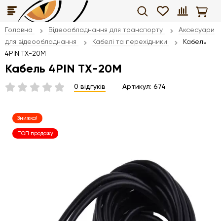
Головна
Відеообладнання для транспорту
Аксесуари
для відеообладнання
Кабелі та перехідники
Кабель
4PIN TX-20M
Кабель 4PIN TX-20M
0 відгуків
Артикул:
674
Знижка!
ТОП продажу