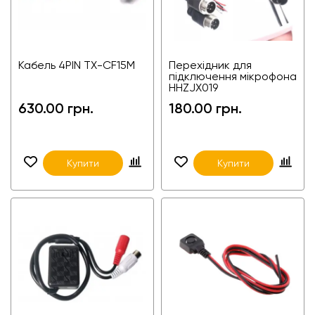
Кабель 4PIN TX-CF15M
Перехідник для
підключення мікрофона
HHZJX019
630.00 грн.
180.00 грн.
Купити
Купити