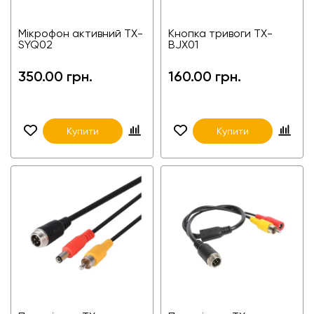
Мікрофон активний TX-
Кнопка тривоги TX-
SYQ02
BJX01
350.00 грн.
160.00 грн.
Купити
Купити