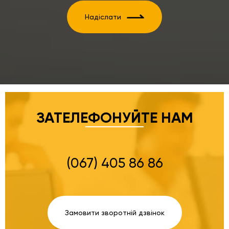
Надіслати
ЗАТЕЛЕФОНУЙТЕ НАМ
(067) 405 86 86
Замовити зворотній дзвінок