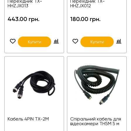
Перехідник TX-
Перехідник TX-
HHZJX013
HHZJX012
443.00 грн.
180.00 грн.
Купити
Купити
Кабель 4PIN TX-2M
Спіральний кабель для
відеокамери TH5M 5 м