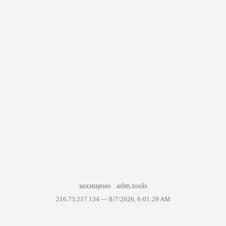
захищено
adm.tools
216.73.217.134 —
8/7/2026, 6:01:29 AM