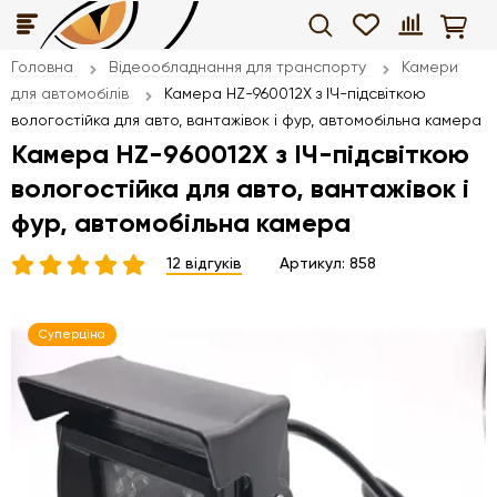
Головна
Відеообладнання для транспорту
Камери
для автомобілів
Камера HZ-960012X з ІЧ-підсвіткою
вологостійка для авто, вантажівок і фур, автомобільна камера
Камера HZ-960012X з ІЧ-підсвіткою
вологостійка для авто, вантажівок і
фур, автомобільна камера
12 відгуків
Артикул:
858
Суперціна