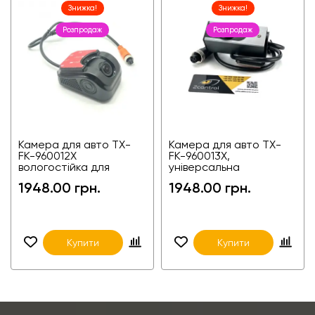
Знижка!
Знижка!
Розпродаж
Розпродаж
Камера для авто TX-
Камера для авто TX-
FK-960012X
FK-960013X,
вологостійка для
універсальна
вантажівок і фур
1948.00 грн.
1948.00 грн.
Купити
Купити