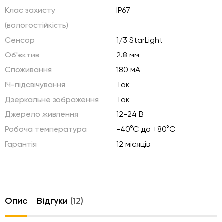
Клас захисту
IP67
(вологостійкість)
Сенсор
1/3 StarLight
Об'єктив
2.8 мм
Споживання
180 мА
ІЧ-підсвічування
Так
Дзеркальне зображення
Так
Джерело живлення
12-24 В
Робоча температура
-40°C до +80°C
Гарантія
12 місяців
Опис
Відгуки
(12)