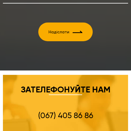
Надіслати
ЗАТЕЛЕФОНУЙТЕ НАМ
(067) 405 86 86