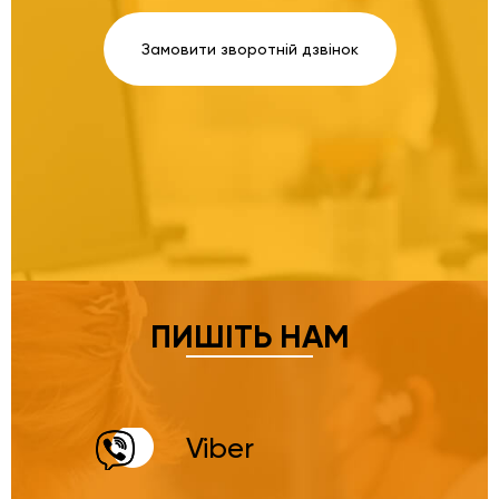
Замовити зворотній дзвінок
ПИШІТЬ НАМ
Viber