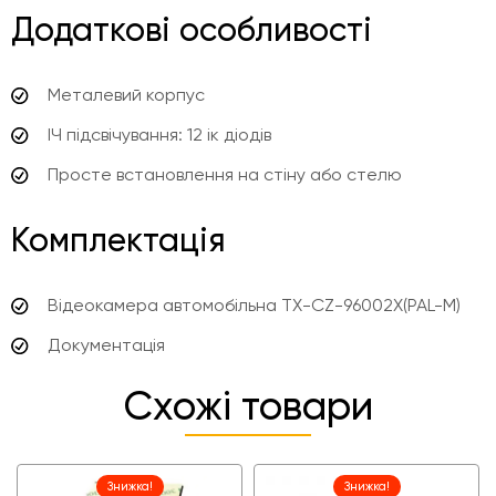
Додаткові особливості
Металевий корпус
ІЧ підсвічування: 12 ік діодів
Просте встановлення на стіну або стелю
Комплектація
Відеокамера автомобільна TX-CZ-96002X(PAL-M)
Документація
Схожі товари
Знижка!
Знижка!