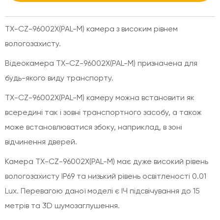
TX-CZ-96002X(PAL-M) камера з високим рівнем
вологозахисту.
Відеокамера TX-CZ-96002X(PAL-M) призначена для
будь-якого виду транспорту.
TX-CZ-96002X(PAL-M) камеру можна встановити як
всередині так і зовні транспортного засобу, а також
може встановлюватися збоку, наприклад, в зоні
відчинення дверей.
Камера TX-CZ-96002X(PAL-M) має дуже високий рівень
вологозахисту IP69 та низький рівень освітленості 0.01
Lux. Перевагою даної моделі є ІЧ підсвічування до 15
метрів та 3D шумозаглушення.