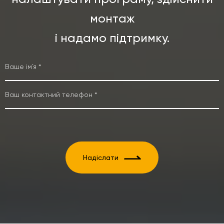
монтаж
і надамо підтримку.
Надіслати