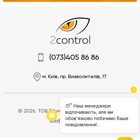
(073)405 86 86
м. Київ, пр. Визволителів, 17
© 2026. ТОВ "Моніторінг Джі.Пі.Ес".
Політика
конфіденційності