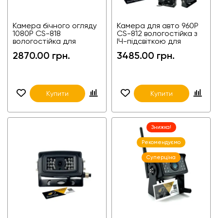
Камера бічного огляду
Камера для авто 960P
1080P CS-818
CS-812 вологостійка з
вологостійка для
ІЧ-підсвіткою для
вантажівок і фур
вантажівок і фур
2870.00 грн.
3485.00 грн.
Купити
Купити
Знижка!
Рекомендуємо
Суперціна