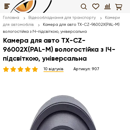
Головна
Відеообладнання для транспорту
Камери
для автомобілів
Камера для авто TX-CZ-96002X(PAL-M)
вологостійка з ІЧ-підсвіткою, універсальна
Камера для авто TX-CZ-
96002X(PAL-M) вологостійка з ІЧ-
підсвіткою, універсальна
10 відгуків
Артикул:
907