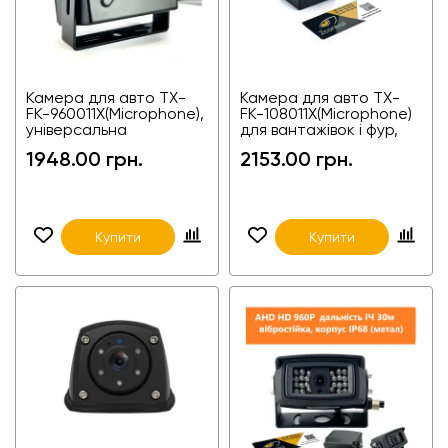
Камера для авто TX-
Камера для авто TX-
FK-960011X(Microphone),
FK-108011X(Microphone)
універсальна
для вантажівок і фур,
автобусів, спецтехніки
1948.00 грн.
2153.00 грн.
Купити
Купити