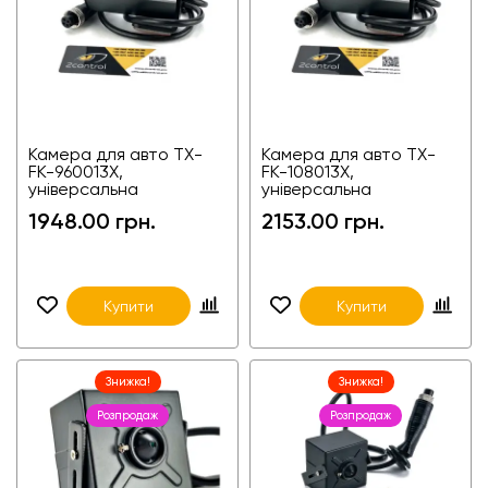
Камера для авто TX-
Камера для авто TX-
FK-960013X,
FK-108013X,
універсальна
універсальна
1948.00 грн.
2153.00 грн.
Купити
Купити
Знижка!
Знижка!
Розпродаж
Розпродаж